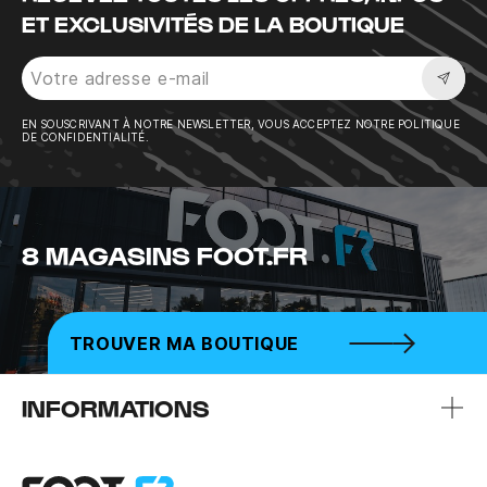
ET EXCLUSIVITÉS DE LA BOUTIQUE
Sousc
EN SOUSCRIVANT À NOTRE NEWSLETTER, VOUS ACCEPTEZ NOTRE POLITIQUE
DE CONFIDENTIALITÉ.
8 MAGASINS FOOT.FR
TROUVER MA BOUTIQUE
INFORMATIONS