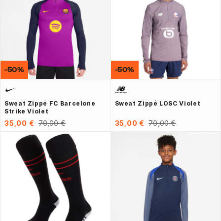
-50%
-50%
Sweat Zippé FC Barcelone
Sweat Zippé LOSC Violet
Strike Violet
35,00 €
70,00 €
35,00 €
70,00 €