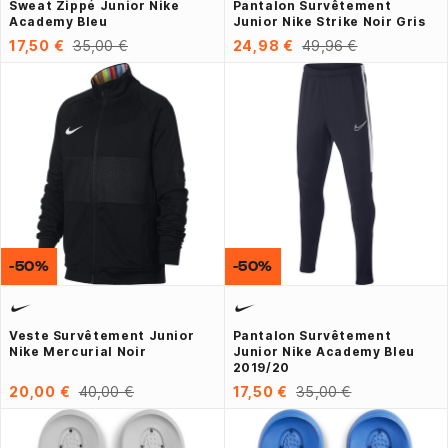
Sweat Zippé Junior Nike
Pantalon Survêtement
Academy Bleu
Junior Nike Strike Noir Gris
17,50 €
35,00 €
24,98 €
49,96 €
-50%
-50%
Veste Survêtement Junior
Pantalon Survêtement
Nike Mercurial Noir
Junior Nike Academy Bleu
2019/20
20,00 €
40,00 €
17,50 €
35,00 €