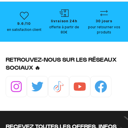
livraison 24h
30 jours
9.6 /10
offerte à partir de
pour retourner vos
en satisfaction client
80€
produits
RETROUVEZ-NOUS SUR LES RÉSEAUX
SOCIAUX 🔥
Instagram
Twitter
Tiktok
Youtube
Facebook
RECEVEZ TOUTES LES OFFRES, INFOS