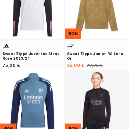
-50%
Sweat Zippé Juventus Blanc
Sweat Zippé Junior RC Lens
Rose 2023/24
Or
75,00 €
35,00 €
70,00 €
-50%
-50%