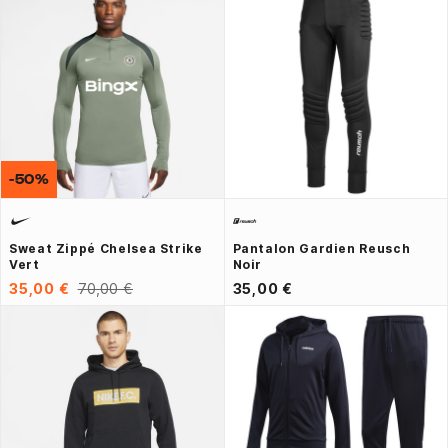
-50%
Sweat Zippé Chelsea Strike
Pantalon Gardien Reusch
Vert
Noir
35,00 €
70,00 €
35,00 €