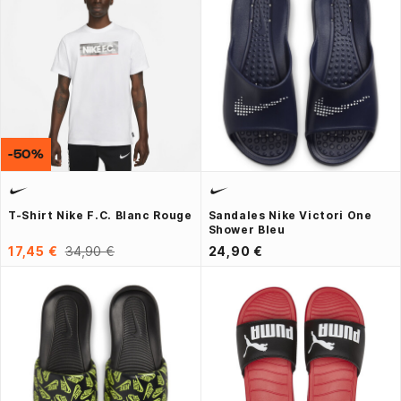
-50%
T-Shirt Nike F.C. Blanc Rouge
Sandales Nike Victori One
Shower Bleu
17,45 €
34,90 €
24,90 €