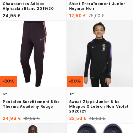
Chaussettes Adidas
Short Entraînement Junior
Alphaskin Blanc 2019/20
Neymar Noir
24,95 €
12,50 €
25,00 €
-50%
-50%
Pantalon Survêtement Nike
Sweat Zippé Junior Nike
Therma Academy Rouge
Mbappé X Lebron Noir Violet
2020/21
24,98 €
49,96 €
22,50 €
45,00 €