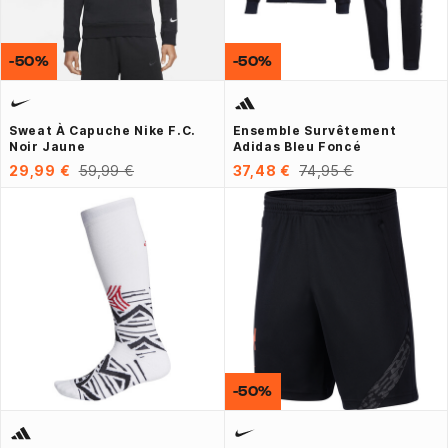
-50%
-50%
Sweat À Capuche Nike F.C.
Ensemble Survêtement
Noir Jaune
Adidas Bleu Foncé
29,99 €
59,99 €
37,48 €
74,95 €
-50%