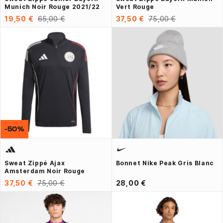
Munich Noir Rouge 2021/22
Vert Rouge
19,50 €
65,00 €
37,50 €
75,00 €
-50%
Sweat Zippé Ajax
Bonnet Nike Peak Gris Blanc
Amsterdam Noir Rouge
37,50 €
75,00 €
28,00 €