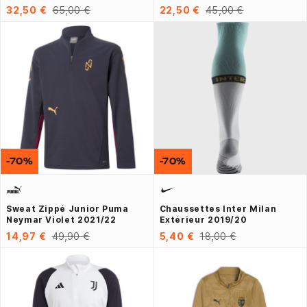
32,50 €
65,00 €
22,50 €
45,00 €
-70%
-70%
Sweat Zippé Junior Puma
Chaussettes Inter Milan
Neymar Violet 2021/22
Extérieur 2019/20
14,97 €
49,90 €
5,40 €
18,00 €