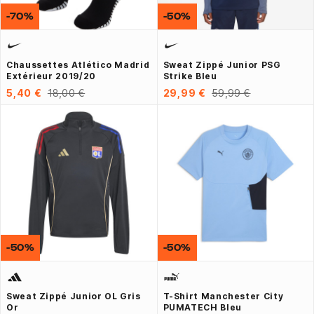
-70%
-50%
Chaussettes Atlético Madrid
Sweat Zippé Junior PSG
Extérieur 2019/20
Strike Bleu
5,40 €
18,00 €
29,99 €
59,99 €
-50%
-50%
Sweat Zippé Junior OL Gris
T-Shirt Manchester City
Or
PUMATECH Bleu