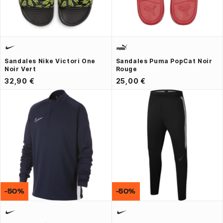
Sandales Nike Victori One
Sandales Puma PopCat Noir
Noir Vert
Rouge
32,90 €
25,00 €
-50%
-50%