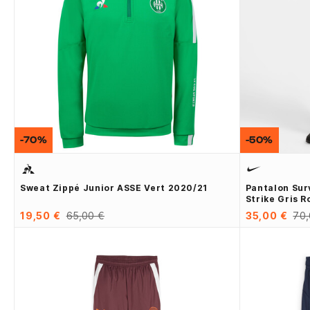
-70%
-50%
Sweat Zippé Junior ASSE Vert 2020/21
Pantalon Sur
Strike Gris 
19,50 €
65,00 €
35,00 €
70,