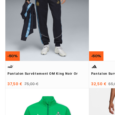
-50%
-50%
Pantalon Survêtement OM King Noir Or
Pantalon Sur
37,50 €
75,00 €
32,50 €
65,