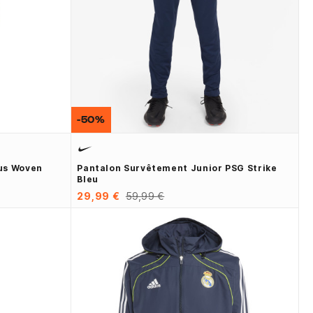
-50%
us Woven
Pantalon Survêtement Junior PSG Strike
Bleu
29,99 €
59,99 €