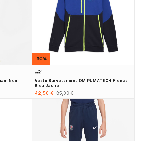
-50%
ham Noir
Veste Survêtement OM PUMATECH Fleece
Bleu Jaune
42,50 €
85,00 €