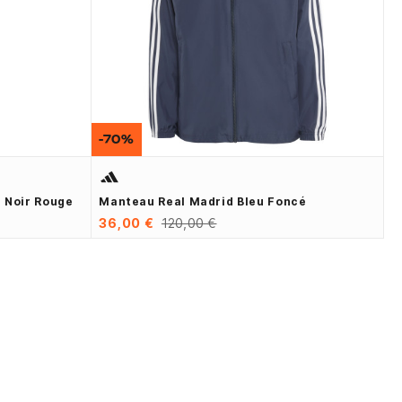
-70%
 Noir Rouge
Manteau Real Madrid Bleu Foncé
36,00 €
120,00 €