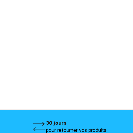
30 jours
pour retourner vos produits