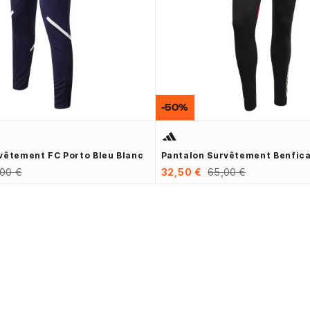
-50%
vêtement FC Porto Bleu Blanc
Pantalon Survêtement Benfica
,00 €
32,50 €
65,00 €