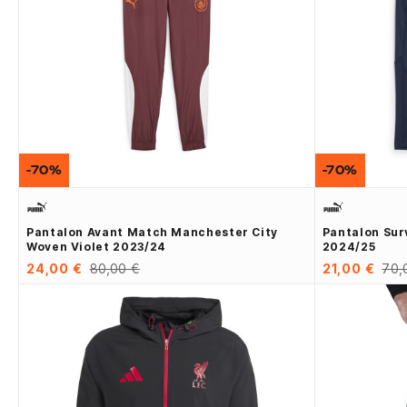
-70%
-70%
Pantalon Avant Match Manchester City
Pantalon Sur
Woven Violet 2023/24
2024/25
24,00 €
80,00 €
21,00 €
70,