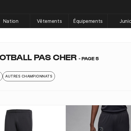
Nation
Vêtements
Équipements
Juni
OTBALL PAS CHER
- PAGE 5
A
AUTRES CHAMPIONNATS