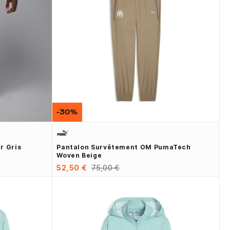
-30%
r Gris
Pantalon Survêtement OM PumaTech
Woven Beige
52,50 €
75,00 €