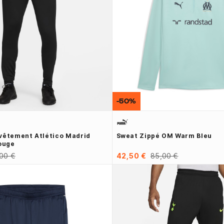
-50%
vêtement Atlético Madrid
Sweat Zippé OM Warm Bleu
Rouge
00 €
42,50 €
85,00 €