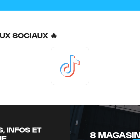
UX SOCIAUX 🔥
Tiktok
, INFOS ET
8 MAGASIN
UE