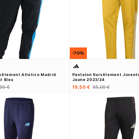
-70%
vêtement Atlético Madrid
Pantalon Survêtement Juvent
r Bleu
Jaune 2023/24
,90 €
19,50 €
65,00 €