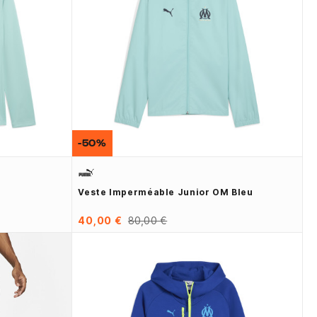
-50%
Veste Imperméable Junior OM Bleu
40,00 €
80,00 €