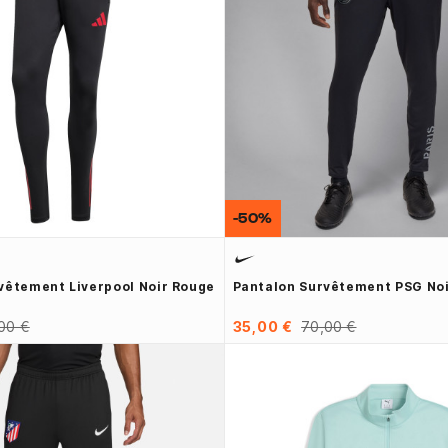
-50%
vêtement Liverpool Noir Rouge
Pantalon Survêtement PSG Noi
00 €
35,00 €
70,00 €