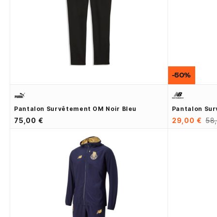
-50%
Pantalon Survêtement OM Noir Bleu
Pantalon Sur
75,00 €
29,00 €
58