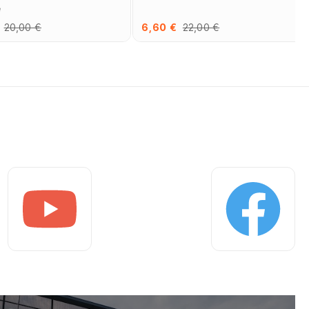
e
20,00 €
6,60 €
22,00 €
Youtube
Facebook