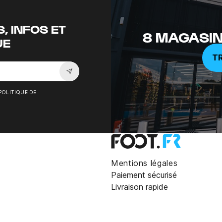
, INFOS ET
8 MAGASIN
UE
T
Souscrire à la newsletter
POLITIQUE DE
Mentions légales
Paiement sécurisé
Livraison rapide
ange bleu