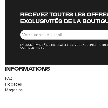
RECEVEZ TOUTES LES OFFRES
EXCLUSIVITÉS DE LA BOUTIQ
EN SOUSCRIVANT À NOTRE NEWSLETTER, VOUS ACCEPTEZ NOTRE 
CONFIDENTIALITÉ.
INFORMATIONS
FAQ
Flocages
Magasins
Gants gardien Reusch Attrakt Gold x NC or
Derniers articles en stock