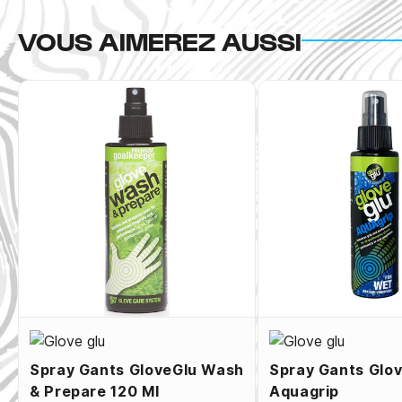
VOUS AIMEREZ AUSSI
Spray Gants GloveGlu Wash
Spray Gants Glo
& Prepare 120 Ml
Aquagrip