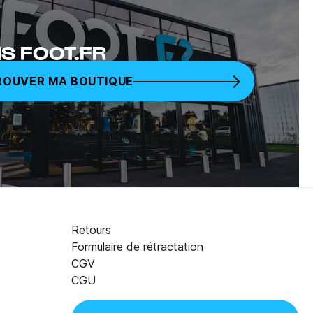
S FOOT.FR
ROUVER MA BOUTIQUE
Retours
Formulaire de rétractation
CGV
80,00 €
AJOUTER AU PANIER
CGU