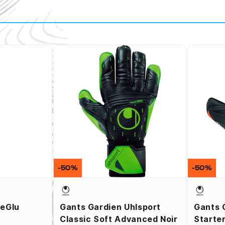
-50%
-50%
veGlu
Gants Gardien Uhlsport
Gants 
Classic Soft Advanced Noir
Starter