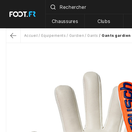
Chaussures
Clubs
Accueil
Equipements
Gardien
Gants
Gants gardien 
Return