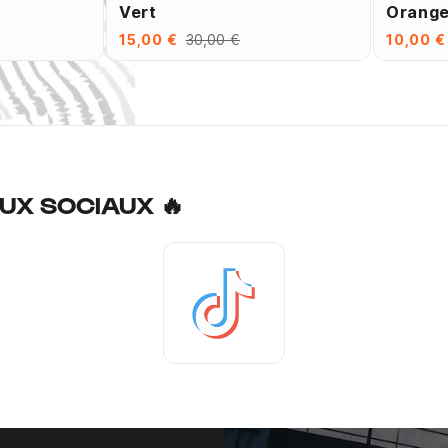
Vert
Orang
15,00 €
30,00 €
10,00 €
UX SOCIAUX 🔥
Tiktok