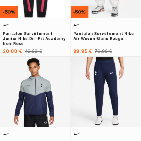
-50%
-50%
Pantalon Survêtement
Pantalon Survêtement Nike
Junior Nike Dri-Fit Academy
Air Woven Blanc Rouge
Noir Rose
20,00 €
40,00 €
39,95 €
79,90 €