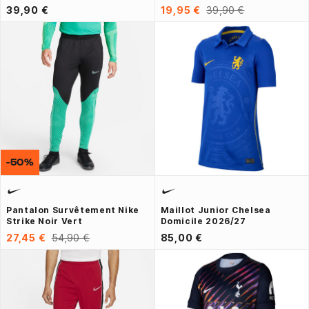
39,90 €
19,95 €
39,90 €
-50%
Pantalon Survêtement Nike
Maillot Junior Chelsea
Strike Noir Vert
Domicile 2026/27
27,45 €
54,90 €
85,00 €