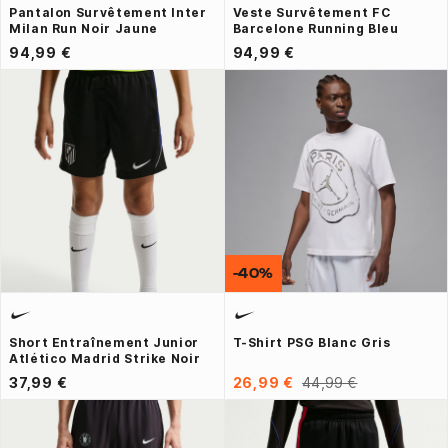
Pantalon Survêtement Inter
Veste Survêtement FC
Milan Run Noir Jaune
Barcelone Running Bleu
94,99 €
94,99 €
-40%
Short Entraînement Junior
T-Shirt PSG Blanc Gris
Atlético Madrid Strike Noir
37,99 €
26,99 €
44,99 €