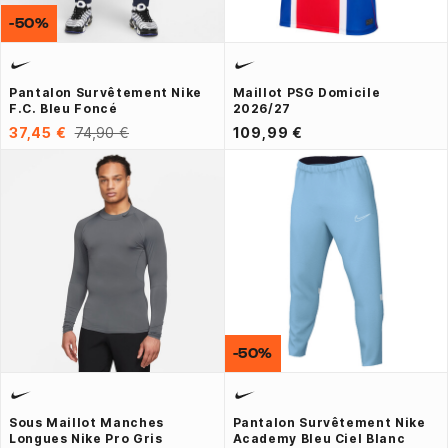
-50%
Pantalon Survêtement Nike
Maillot PSG Domicile
F.C. Bleu Foncé
2026/27
37,45 €
74,90 €
109,99 €
-50%
Sous Maillot Manches
Pantalon Survêtement Nike
Longues Nike Pro Gris
Academy Bleu Ciel Blanc