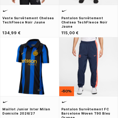
Veste Survêtement Chelsea
Pantalon Survêtement
TechFleece Noir Jaune
Chelsea TechFleece Noir
Jaune
134,99 €
115,00 €
-50%
Maillot Junior Inter Milan
Pantalon Survêtement FC
Domicile 2026/27
Barcelone Woven T90 Bleu
Orange