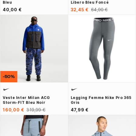
Bleu
Libero Bleu Foncé
40,00 €
32,45 €
64,90 €
-50%
Veste Inter Milan ACG
Legging Femme Nike Pro 365
Storm-FIT Bleu Noir
Gris
160,00 €
319,99 €
47,99 €