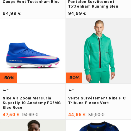
Coupe Vent Tottenham Bleu
Pantalon Survêtement
Tottenham Running Bleu
94,99 €
94,99 €
-50%
-50%
Nike Air Zoom Mercurial
Veste Survêtement Nike F.C.
Superfly 10 Academy FG/MG
Tribuna Fleece Vert
Bleu Rose
47,50 €
94,99 €
44,95 €
89,90 €