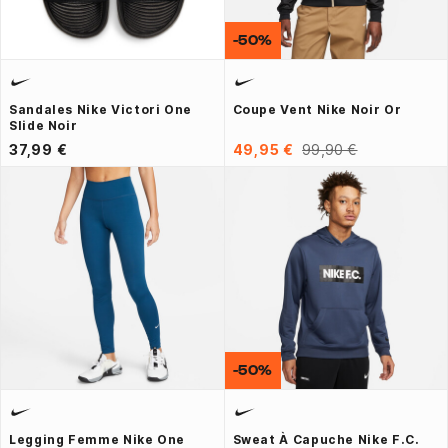
-50%
Sandales Nike Victori One
Coupe Vent Nike Noir Or
Slide Noir
37,99 €
49,95 €
99,90 €
-50%
Legging Femme Nike One
Sweat À Capuche Nike F.C.