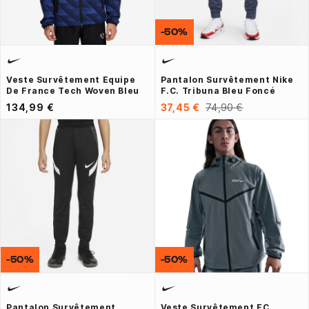
-50%
Veste Survêtement Equipe
Pantalon Survêtement Nike
De France Tech Woven Bleu
F.C. Tribuna Bleu Foncé
134,99 €
37,45 €
74,90 €
-50%
-50%
Pantalon Survêtement
Veste Survêtement FC