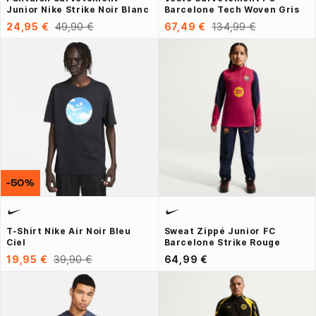
Junior Nike Strike Noir Blanc
Barcelone Tech Woven Gris
24,95 €
49,90 €
67,49 €
134,99 €
-50%
T-Shirt Nike Air Noir Bleu
Sweat Zippé Junior FC
Ciel
Barcelone Strike Rouge
19,95 €
39,90 €
64,99 €