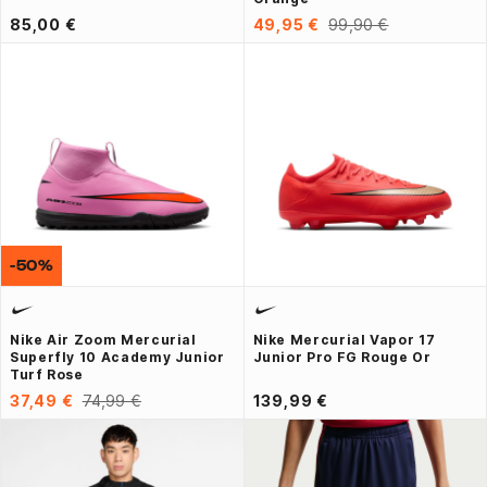
85,00 €
49,95 €
99,90 €
-50%
Nike Air Zoom Mercurial
Nike Mercurial Vapor 17
Superfly 10 Academy Junior
Junior Pro FG Rouge Or
Turf Rose
37,49 €
74,99 €
139,99 €