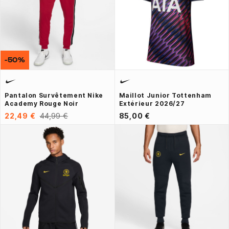
-50%
Pantalon Survêtement Nike
Maillot Junior Tottenham
Academy Rouge Noir
Extérieur 2026/27
22,49 €
44,99 €
85,00 €