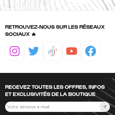
RETROUVEZ-NOUS SUR LES RÉSEAUX
SOCIAUX 🔥
Instagram
Twitter
Tiktok
Youtube
Facebook
RECEVEZ TOUTES LES OFFRES, INFOS
ET EXCLUSIVITÉS DE LA BOUTIQUE
Sousc