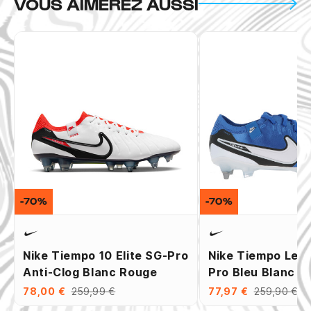
VOUS AIMEREZ AUSSI
-70%
-70%
Nike Tiempo 10 Elite SG-Pro
Nike Tiempo Leg
Anti-Clog Blanc Rouge
Pro Bleu Blanc
78,00 €
259,99 €
77,97 €
259,90 €