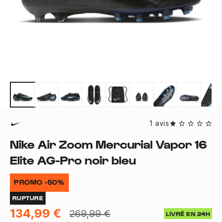
1 avis
Nike Air Zoom Mercurial Vapor 16
Elite AG-Pro noir bleu
PROMO -50%
RUPTURE
134,99 €
269,99 €
LIVRÉ EN 24H